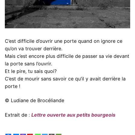
Portfolio
Photos
Vidéos
C’est difficile d’ouvrir une porte quand on ignore ce
Mon compte
qu’on va trouver derrière.
Mais c’est encore plus difficile de passer sa vie devant
Panier
la porte sans l’ouvrir.
Et le pire, tu sais quoi?
Paiement
C’est de mourir sans savoir ce qu’il y avait derrière la
Contact
porte !
© Ludiane de Brocéliande
Extrait de
:
Lettre ouverte aux petits bourgeois