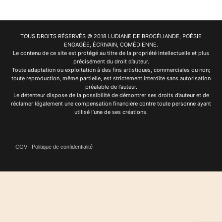
TOUS DROITS RÉSERVÉS © 2018 LUDIANE DE BROCÉLIANDE, POÉSIE
ENGAGÉE, ÉCRIVAIN, COMÉDIENNE.
Le contenu de ce site est protégé au titre de la propriété intellectuelle et plus
précisément du droit d’auteur.
Toute adaptation ou exploitation à des fins artistiques, commerciales ou non;
toute reproduction, même partielle, est strictement interdite sans autorisation
préalable de l’auteur.
Le détenteur dispose de la possibilité de démontrer ses droits d’auteur et de
réclamer légalement une compensation financière contre toute personne ayant
utilisé l’une de ses créations.
CGV
Politique de confidentialité