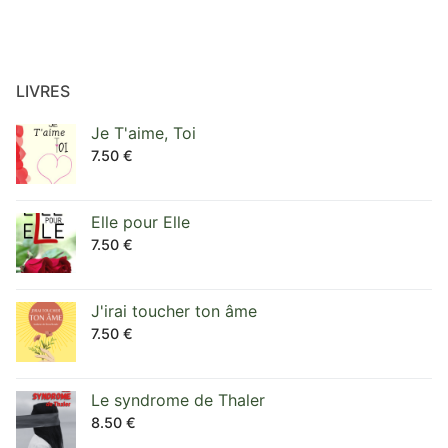
LIVRES
Je T'aime, Toi
7.50
€
Elle pour Elle
7.50
€
J'irai toucher ton âme
7.50
€
Le syndrome de Thaler
8.50
€