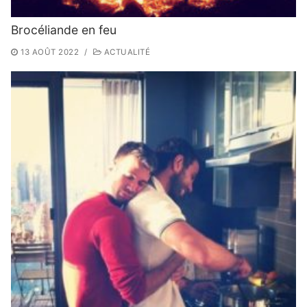
Brocéliande en feu
13 AOÛT 2022
/
ACTUALITÉ