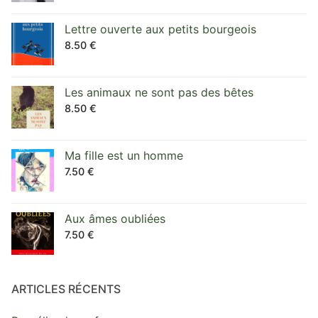
Lettre ouverte aux petits bourgeois
8.50
€
Les animaux ne sont pas des bêtes
8.50
€
Ma fille est un homme
7.50
€
Aux âmes oubliées
7.50
€
ARTICLES RÉCENTS