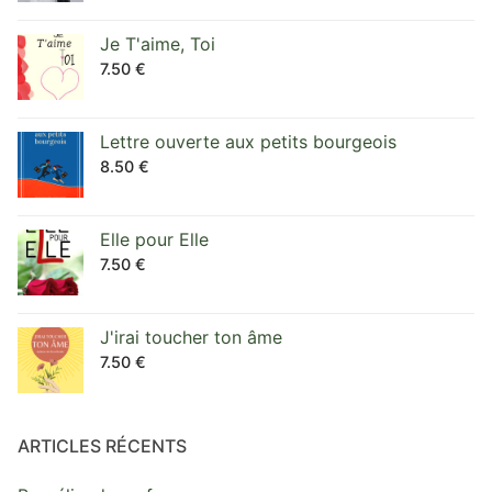
Je T'aime, Toi
7.50
€
Lettre ouverte aux petits bourgeois
8.50
€
Elle pour Elle
7.50
€
J'irai toucher ton âme
7.50
€
ARTICLES RÉCENTS