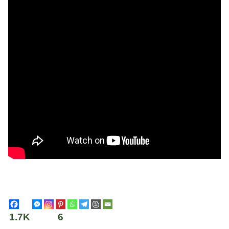
1.7K
6