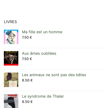
LIVRES
Ma fille est un homme
7.50
€
Aux âmes oubliées
7.50
€
Les animaux ne sont pas des bêtes
8.50
€
Le syndrome de Thaler
8.50
€