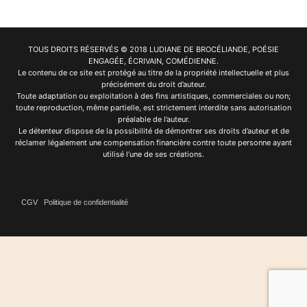
TOUS DROITS RÉSERVÉS © 2018 LUDIANE DE BROCÉLIANDE, POÉSIE
ENGAGÉE, ÉCRIVAIN, COMÉDIENNE.
Le contenu de ce site est protégé au titre de la propriété intellectuelle et plus
précisément du droit d’auteur.
Toute adaptation ou exploitation à des fins artistiques, commerciales ou non;
toute reproduction, même partielle, est strictement interdite sans autorisation
préalable de l’auteur.
Le détenteur dispose de la possibilité de démontrer ses droits d’auteur et de
réclamer légalement une compensation financière contre toute personne ayant
utilisé l’une de ses créations.
CGV
Politique de confidentialité