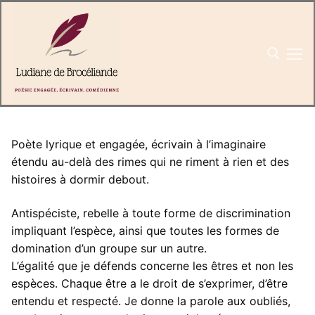
Aller
au
contenu
Poète lyrique et engagée, écrivain à l’imaginaire
étendu au-delà des rimes qui ne riment à rien et des
Rechercher
histoires à dormir debout.
:
Antispéciste, rebelle à toute forme de discrimination
impliquant l’espèce, ainsi que toutes les formes de
domination d’un groupe sur un autre.
Accueil
L’égalité que je défends concerne les êtres et non les
espèces. Chaque être a le droit de s’exprimer, d’être
Livres
entendu et respecté. Je donne la parole aux oubliés,
Textes & poèmes