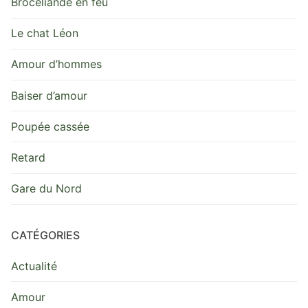
Brocéliande en feu
Le chat Léon
Amour d’hommes
Baiser d’amour
Poupée cassée
Retard
Gare du Nord
CATÉGORIES
Actualité
Amour