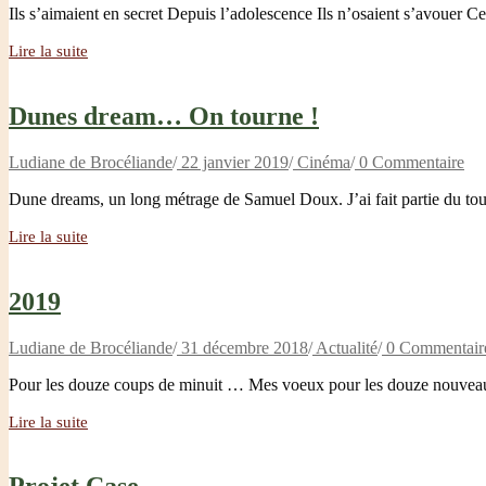
Ils s’aimaient en secret Depuis l’adolescence Ils n’osaient s’avouer C
Lire la suite
Dunes dream… On tourne !
Ludiane de Brocéliande
/
22 janvier 2019
/
Cinéma
/
0 Commentaire
Dune dreams, un long métrage de Samuel Doux. J’ai fait partie du t
Lire la suite
2019
Ludiane de Brocéliande
/
31 décembre 2018
/
Actualité
/
0 Commentair
Pour les douze coups de minuit … Mes voeux pour les douze nouv
Lire la suite