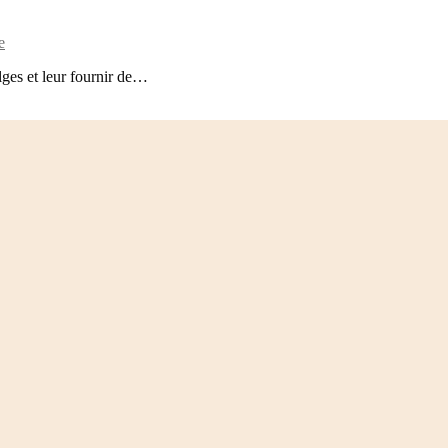
e
lges et leur fournir de…