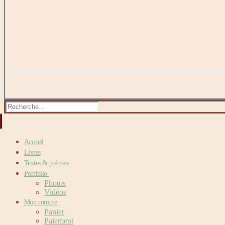
Rechercher
:
Accueil
Livres
Textes & poèmes
Portfolio
Photos
Vidéos
Mon compte
Panier
Paiement