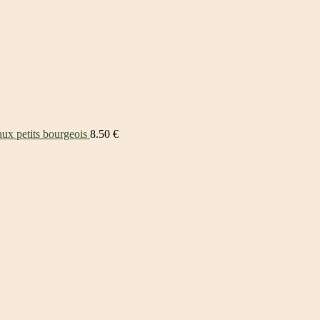
aux petits bourgeois
8.50
€