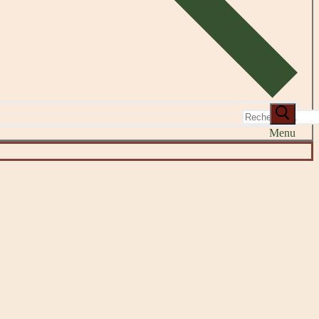
Rechercher
:
Menu