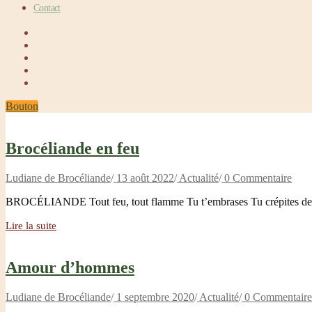
Contact
Bouton
Brocéliande en feu
Ludiane de Brocéliande
/
13 août 2022
/
Actualité
/
0 Commentaire
BROCÉLIANDE Tout feu, tout flamme Tu t’embrases Tu crépites de 
Lire la suite
Amour d’hommes
Ludiane de Brocéliande
/
1 septembre 2020
/
Actualité
/
0 Commentaire