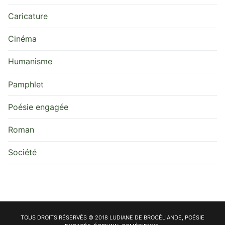
Caricature
Cinéma
Humanisme
Pamphlet
Poésie engagée
Roman
Société
TOUS DROITS RÉSERVÉS © 2018 LUDIANE DE BROCÉLIANDE, POÉSIE