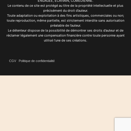
ENGAGÉE, ÉCRIVAIN, COMÉDIENNE.
Le contenu de ce site est protégé au titre de la propriété intellectuelle et plus
précisément du droit d’auteur.
Toute adaptation ou exploitation à des fins artistiques, commerciales ou non;
toute reproduction, même partielle, est strictement interdite sans autorisation
préalable de l’auteur.
Le détenteur dispose de la possibilité de démontrer ses droits d’auteur et de
réclamer légalement une compensation financière contre toute personne ayant
utilisé l’une de ses créations.
CGV
Politique de confidentialité