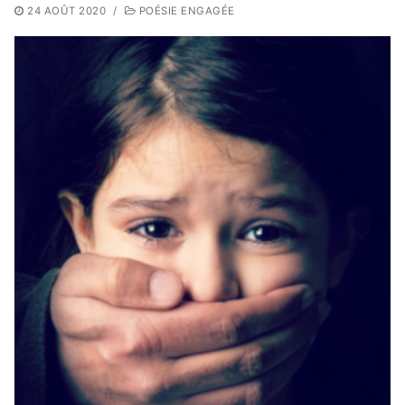
24 AOÛT 2020
/
POÉSIE ENGAGÉE