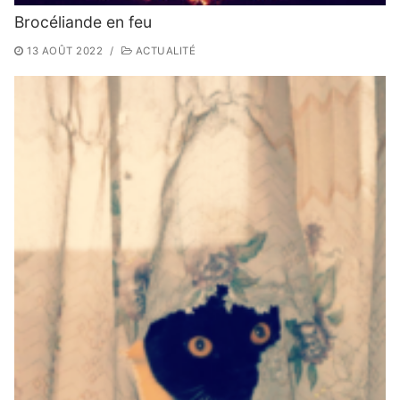
Brocéliande en feu
13 AOÛT 2022
/
ACTUALITÉ