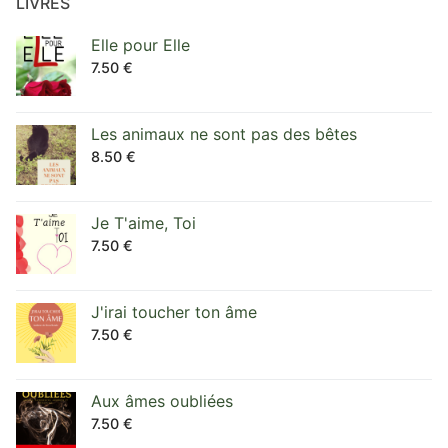
LIVRES
Elle pour Elle
7.50
€
Les animaux ne sont pas des bêtes
8.50
€
Je T'aime, Toi
7.50
€
J'irai toucher ton âme
7.50
€
Aux âmes oubliées
7.50
€