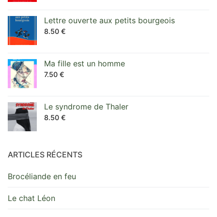
Lettre ouverte aux petits bourgeois
8.50
€
Ma fille est un homme
7.50
€
Le syndrome de Thaler
8.50
€
ARTICLES RÉCENTS
Brocéliande en feu
Le chat Léon