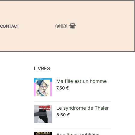
PANIER
CONTACT
LIVRES
Ma fille est un homme
7.50
€
Le syndrome de Thaler
8.50
€
Aux âmes oubliées