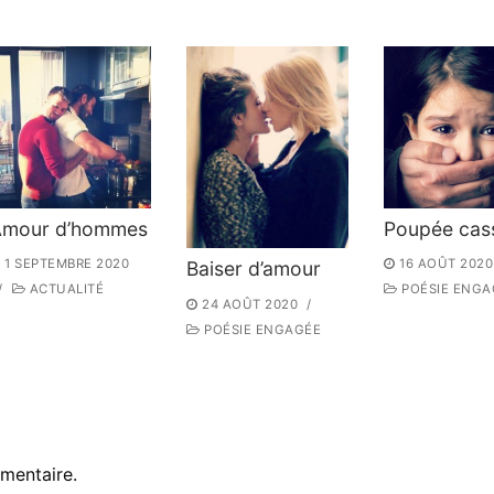
Amour d’hommes
Poupée cas
1 SEPTEMBRE 2020
16 AOÛT 2020
Baiser d’amour
/
ACTUALITÉ
POÉSIE ENGA
24 AOÛT 2020
/
POÉSIE ENGAGÉE
mentaire.