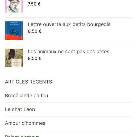
7.50
€
Lettre ouverte aux petits bourgeois
8.50
€
Les animaux ne sont pas des bêtes
8.50
€
ARTICLES RÉCENTS
Brocéliande en feu
Le chat Léon
Amour d’hommes
Baiser d’amour