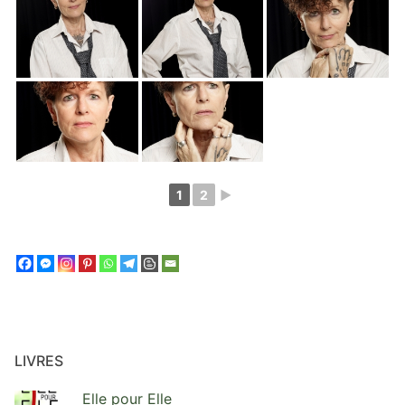
1
2
►
LIVRES
Elle pour Elle