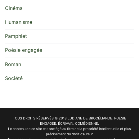
Cinéma
Humanisme
Pamphlet
Poésie engagée
Roman
Société
TOUS DROITS RÉSERVÉS © 2018 LUDIANE DE BROCÉLIANDE, POÉSIE
ENGAGÉE, ÉCRIVAIN, COMÉDIENNE.
Le contenu de ce site est protégé au titre de la propriété intellectuelle et plus
précisément du droit d’auteur.